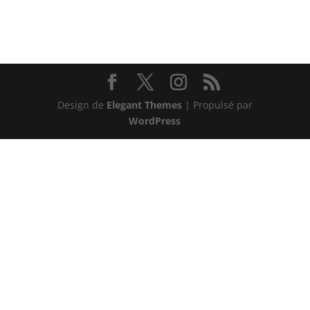
Design de
Elegant Themes
| Propulsé par
WordPress